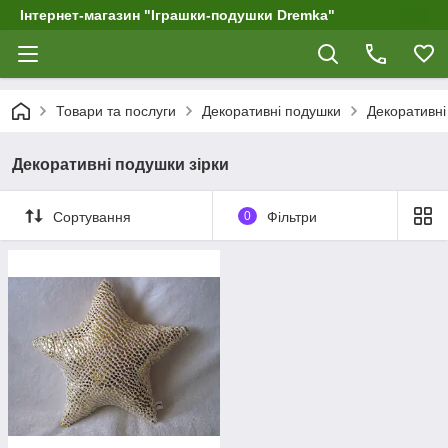
Інтернет-магазин "Іграшки-подушки Dremka"
Товари та послуги
Декоративні подушки
Декоративні
Декоративні подушки зірки
Сортування
0
Фільтри