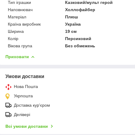
Тип іграшки
Казковий/мульт герой
Наповнювач
Холлофайбер
Матеріал
Плюш
Країна виробник
Україна
Ширина
19 см
Колір
Персиковий
Вікова група
Без обмежень
Приховати
Умови доставки
Нова Пошта
Укрпошта
Доставка кур'єром
Делівері
Всі умови доставки