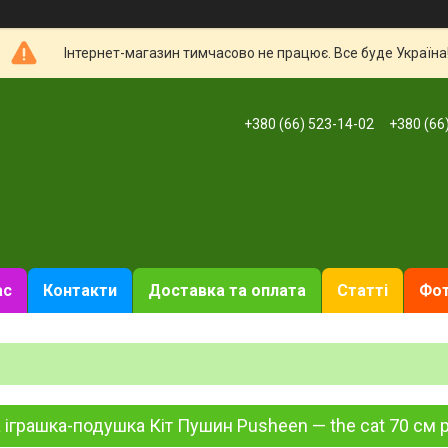
Інтернет-магазин тимчасово не працює. Все буде Україна
+380 (66) 523-14-02
+380 (66
ас
Контакти
Доставка та оплата
Статті
Фот
 іграшка-подушка Кіт Пушин Pusheen — the cat 70 см 