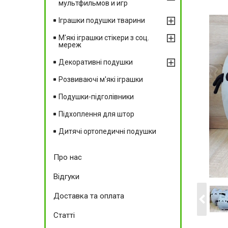
мультфильмов и игр
Іграшки подушки тварини
М'які іграшки стікери з соц.
мереж
Декоративні подушки
Розвиваючі м'які іграшки
Подушки-підголівники
Підхоплення для штор
Дитячі ортопедичні подушки
Про нас
Відгуки
Доставка та оплата
Статті