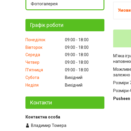
Фотогалерея
Графік роботи
Понеділок
09:00
18:00
Вівторок
09:00
18:00
Середа
09:00
18:00
М'яка іг
наповню
Четвер
09:00
18:00
Можливе 
Пʼятниця
09:00
18:00
залежно 
Субота
Вихідний
Розміри 7
Неділя
Вихідний
Розміри 4
Pusheen -
Контакти
Владимир Томера