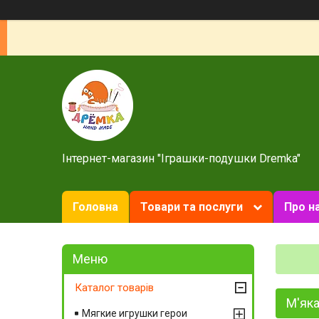
Інтернет-магазин "Іграшки-подушки Dremka"
Головна
Товари та послуги
Про н
Каталог товарів
М'яка
Мягкие игрушки герои