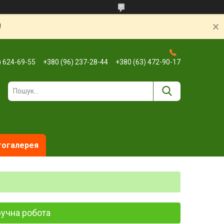
!
) 624-69-55
+380 (96) 237-28-44
+380 (63) 472-90-17
огалерея
ручна робота