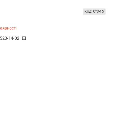
Код:
Ст3-1б
наявності
 523-14-02