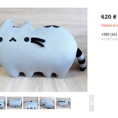
620 ₴
Немає в 
+380 (66)
Vodafone