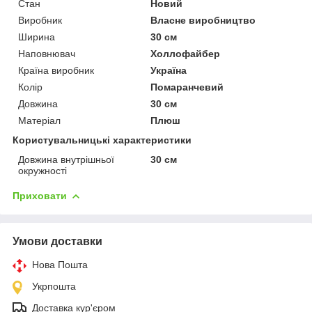
Стан
Новий
Виробник
Власне виробництво
Ширина
30 см
Наповнювач
Холлофайбер
Країна виробник
Україна
Колір
Помаранчевий
Довжина
30 см
Матеріал
Плюш
Користувальницькі характеристики
Довжина внутрішньої
30 см
окружності
Приховати
Умови доставки
Нова Пошта
Укрпошта
Доставка кур'єром