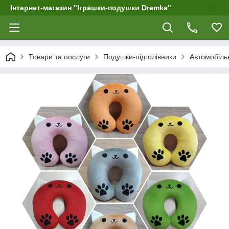
Інтернет-магазин "Іграшки-подушки Dremka"
Товари та послуги
Подушки-підголівники
Автомобільн