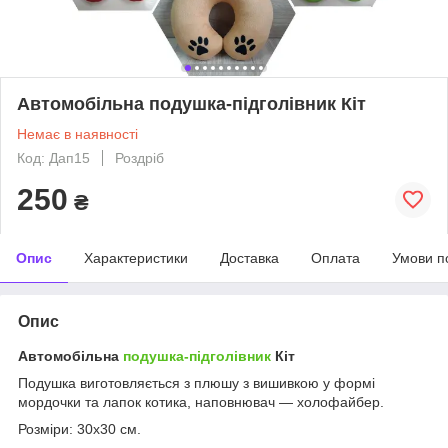
Автомобільна подушка-підголівник Кіт
Немає в наявності
Код: Дап15
Роздріб
250
₴
Опис
Характеристики
Доставка
Оплата
Умови п
Опис
Автомобільна
подушка-підголівник
Кіт
Подушка виготовляється з плюшу з вишивкою у формі
мордочки та лапок котика, наповнювач — холофайбер.
Розміри: 30х30 см.