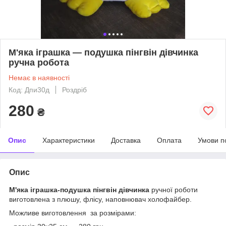
М'яка іграшка — подушка пінгвін дівчинка
ручна робота
Немає в наявності
Код: Дпи30д
Роздріб
280
₴
Опис
Характеристики
Доставка
Оплата
Умови п
Опис
М'яка іграшка-подушка пінгвін дівчинка
ручної роботи
виготовлена з плюшу, флісу, наповнювач холофайбер.
Можливе виготовлення за розмірами: