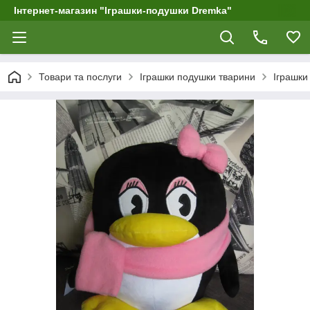
Інтернет-магазин "Іграшки-подушки Dremka"
Товари та послуги
Іграшки подушки тварини
Іграшки